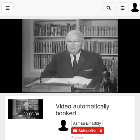
Video automatically
booked
00:00:00
Asmaa Elhadidy
Subscribe
0
2 years