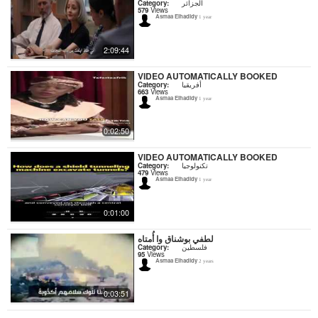
Category:
الجزائر
579
Views
Asmaa Elhadidy
1 year
2:09:44
VIDEO AUTOMATICALLY BOOKED
Category:
أفريقيا
663
Views
Asmaa Elhadidy
1 year
0:02:50
VIDEO AUTOMATICALLY BOOKED
Category:
تكنولوجيا
479
Views
Asmaa Elhadidy
1 year
0:01:00
لطفي بوشناق وا أُمتاه
Category:
فلسطين
95
Views
Asmaa Elhadidy
2 years
0:03:51