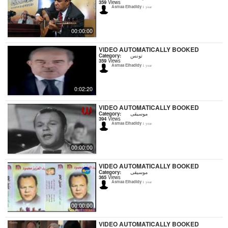
359
Views
Asmaa Elhadidy
1 year
00:00:00
VIDEO AUTOMATICALLY BOOKED
Category:
تونس
359
Views
Asmaa Elhadidy
1 year
0:02:20
VIDEO AUTOMATICALLY BOOKED
Category:
موسيقى
394
Views
Asmaa Elhadidy
1 year
00:00:00
VIDEO AUTOMATICALLY BOOKED
Category:
موسيقى
365
Views
Asmaa Elhadidy
1 year
00:00:00
VIDEO AUTOMATICALLY BOOKED