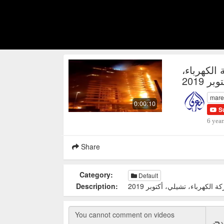
 الكهرباء
 2019
mare
0:00:10
S
6 year
Share
Category:
Default
Description:
لكهرباء، تشيلي، أكتوبر 2019