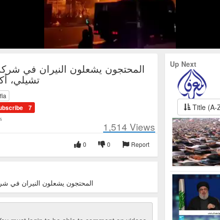
Up Next
المحتجون يشعلون النيران في شركة،
تشيلي، أكتوبر
fia
Title (A-
ubscribe
7
s
1,514
Views
0
0
Report
المحتجون يشعلون النيران في شركة ا