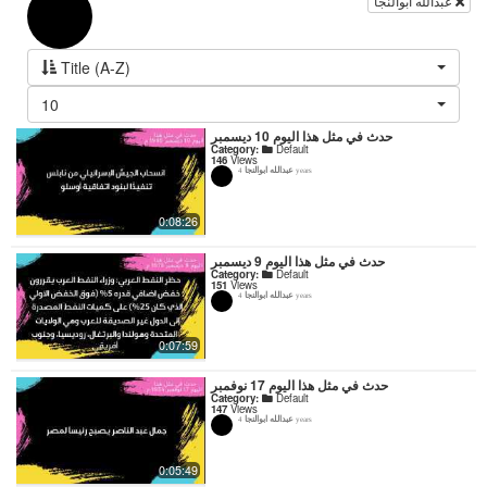
عبدالله ابوالنجا
Title (A-Z)
10
حدث في مثل هذا اليوم 10 ديسمبر
Category:
Default
146
Views
عبدالله ابوالنجا
4 years
0:08:26
حدث في مثل هذا اليوم 9 ديسمبر
Category:
Default
151
Views
عبدالله ابوالنجا
4 years
0:07:59
حدث في مثل هذا اليوم 17 نوفمبر
Category:
Default
147
Views
عبدالله ابوالنجا
4 years
0:05:49