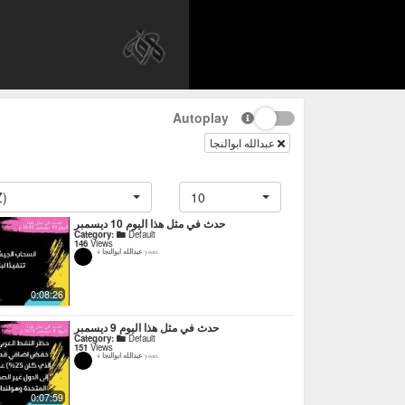
Autoplay
عبدالله ابوالنجا
Z)
10
حدث في مثل هذا اليوم 10 ديسمبر
Category:
Default
146
Views
عبدالله ابوالنجا
4 years
0:08:26
حدث في مثل هذا اليوم 9 ديسمبر
Category:
Default
151
Views
عبدالله ابوالنجا
4 years
0:07:59