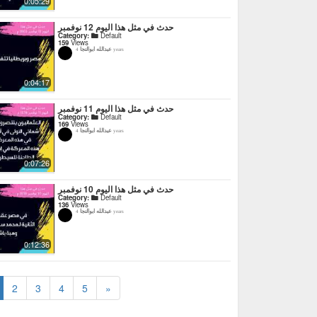
0:05:29
حدث في مثل هذا اليوم 12 نوفمبر
Category:
Default
159
Views
عبدالله ابوالنجا
4 years
0:04:17
حدث في مثل هذا اليوم 11 نوفمبر
Category:
Default
169
Views
عبدالله ابوالنجا
4 years
0:07:26
حدث في مثل هذا اليوم 10 نوفمبر
Category:
Default
136
Views
عبدالله ابوالنجا
4 years
0:12:36
2
3
4
5
»