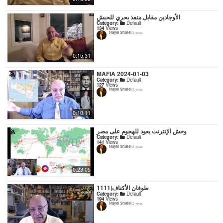
الأوجادين مقابل منفذ بحري للحبش
Category:
Default
134
Views
Nayel Shafei
2 years
0:15:31
MAFIA 2024-01-03
Category:
Default
127
Views
Nayel Shafei
2 years
0:10:11
وحش الإنترنت يعود للهجوم على مصر
Category:
Default
141
Views
Nayel Shafei
2 years
0:23:05
1111|طوفان الأكناف
Category:
Default
194
Views
Nayel Shafei
2 years