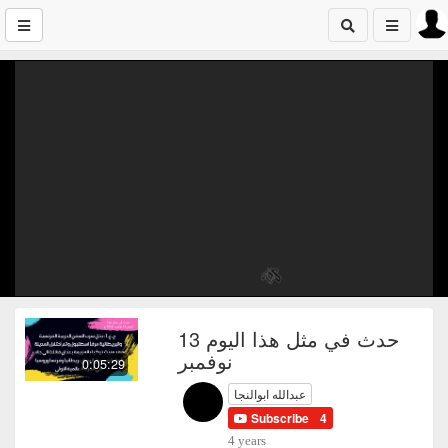
حدث في مثل هذا اليوم 13
نوفمبر
0:05:29
عبدالله ابوالنجا
Subscribe
4
4 years