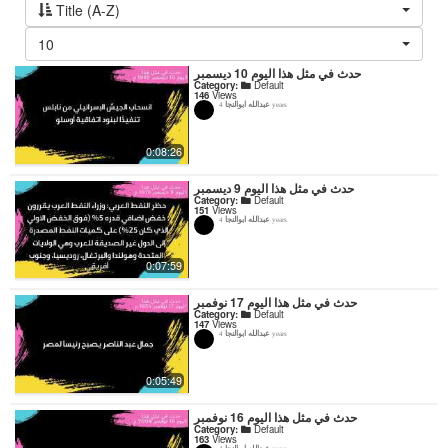
Title (A-Z)
10
حدث في مثل هذا اليوم 10 ديسمبر
Category:
Default
146
Views
عبدالله ابوالنجا
4 years
0:08:26
حدث في مثل هذا اليوم 9 ديسمبر
Category:
Default
151
Views
عبدالله ابوالنجا
4 years
0:07:59
حدث في مثل هذا اليوم 17 نوفمبر
Category:
Default
147
Views
عبدالله ابوالنجا
4 years
0:05:49
حدث في مثل هذا اليوم 16 نوفمبر
Category:
Default
163
Views
عبدالله ابوالنجا