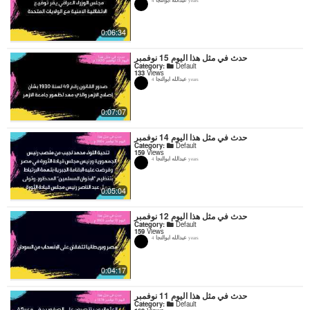
4 years
0:06:34
حدث في مثل هذا اليوم 15 نوفمبر
Category:
Default
133
Views
عبدالله ابوالنجا
4 years
0:07:07
حدث في مثل هذا اليوم 14 نوفمبر
Category:
Default
159
Views
عبدالله ابوالنجا
4 years
0:05:04
حدث في مثل هذا اليوم 12 نوفمبر
Category:
Default
159
Views
عبدالله ابوالنجا
4 years
0:04:17
حدث في مثل هذا اليوم 11 نوفمبر
Category:
Default