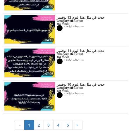
0:05:29
حدث في مثل هذا اليوم 12 نوفمبر
Category:
Default
159
Views
عبدالله ابوالنجا
4 years
0:04:17
حدث في مثل هذا اليوم 11 نوفمبر
Category:
Default
169
Views
عبدالله ابوالنجا
4 years
0:07:26
حدث في مثل هذا اليوم 10 نوفمبر
Category:
Default
136
Views
عبدالله ابوالنجا
4 years
0:12:36
«
1
2
3
4
5
»