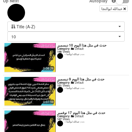
Up Next
Autoplay
عبدالله ابوالنجا
Title (A-Z)
10
حدث في مثل هذا اليوم 10 ديسمبر
Category:
Default
146
Views
عبدالله ابوالنجا
4 years
0:08:26
حدث في مثل هذا اليوم 9 ديسمبر
Category:
Default
151
Views
عبدالله ابوالنجا
4 years
0:07:59
حدث في مثل هذا اليوم 17 نوفمبر
Category:
Default
147
Views
عبدالله ابوالنجا
4 years