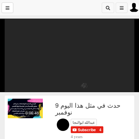
حدث في مثل هذا اليوم 9
نوفمبر
0:06:46
عبدالله ابوالنجا
Subscribe
4
4 years