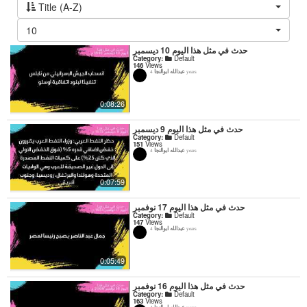
Title (A-Z)
10
حدث في مثل هذا اليوم 10 ديسمبر
Category:
Default
146
Views
عبدالله ابوالنجا
4 years
0:08:26
حدث في مثل هذا اليوم 9 ديسمبر
Category:
Default
151
Views
عبدالله ابوالنجا
4 years
0:07:59
حدث في مثل هذا اليوم 17 نوفمبر
Category:
Default
147
Views
عبدالله ابوالنجا
4 years
0:05:49
حدث في مثل هذا اليوم 16 نوفمبر
Category:
Default
163
Views
عبدالله ابوالنجا