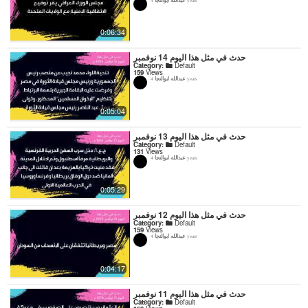
4 years
0:06:34
حدث في مثل هذا اليوم 14 نوفمبر
Category:
Default
159
Views
عبدالله ابوالنجا
4 years
0:05:04
حدث في مثل هذا اليوم 13 نوفمبر
Category:
Default
131
Views
عبدالله ابوالنجا
4 years
0:05:29
حدث في مثل هذا اليوم 12 نوفمبر
Category:
Default
159
Views
عبدالله ابوالنجا
4 years
0:04:17
حدث في مثل هذا اليوم 11 نوفمبر
Category:
Default