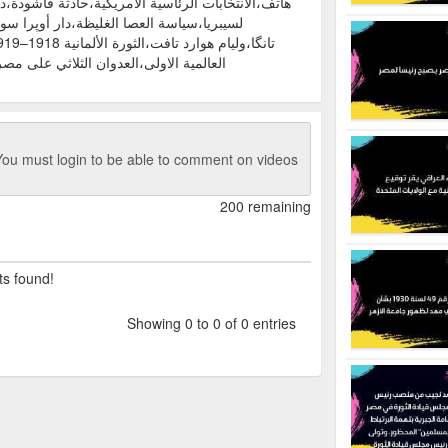
هاتف،الانتخابات الرئاسية الأمريكية،حادثة فاشودة،
لسيبريا،سياسة العصا الغليظة،دار أوپرا 
العالمية الاولى،العدوان الثلاثي على م
ou must login to be able to comment on videos
200 remaining
ts found!
Showing 0 to 0 of 0 entries