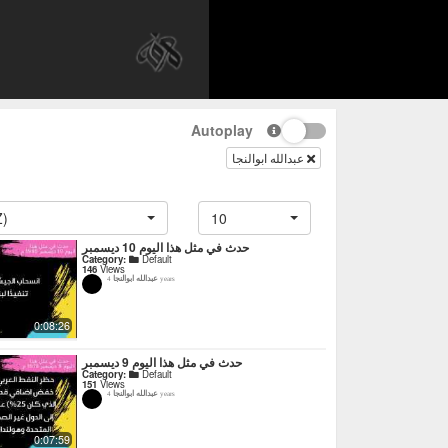
Autoplay
عبدالله ابوالنجا
Z)
10
حدث في مثل هذا اليوم 10 ديسمبر
Category:
Default
146
Views
عبدالله ابوالنجا
4 years
0:08:26
حدث في مثل هذا اليوم 9 ديسمبر
Category:
Default
151
Views
عبدالله ابوالنجا
4 years
0:07:59