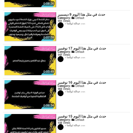
0:08:26
حدث في مثل هذا اليوم 9 ديسمبر
Category:
Default
151
Views
عبدالله ابوالنجا
4 years
0:07:59
حدث في مثل هذا اليوم 17 نوفمبر
Category:
Default
147
Views
عبدالله ابوالنجا
4 years
0:05:49
حدث في مثل هذا اليوم 16 نوفمبر
Category:
Default
163
Views
عبدالله ابوالنجا
4 years
0:06:34
حدث في مثل هذا اليوم 15 نوفمبر
Category:
Default
133
Views
عبدالله ابوالنجا
4 years