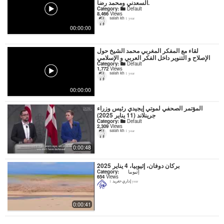
السعدني ومحمد رضا.
Category:
Default
8,466
Views
salah kh
1 year
00:00:00
لقاء مع المفكر المغربي محمد الشيخ حول
الإصلاح و التنوير داخل الفكر العربي و الإسلامي
Category:
Default
1,772
Views
salah kh
1 year
00:00:00
المؤتمر الصحفي لموتي إيجيدي رئيس وزراء
جرينلاند (11 يناير 2025)
Category:
Default
2,309
Views
salah kh
1 year
0:00:48
بركان دوفان، إثيوبيا، 4 يناير 2025
إثيوبيا
Category:
654
Views
إداري-تغريد
1 year
0:00:41