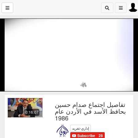
تفاصيل اجتماع صدام حسين
بحافظ الأسد في الأردن عام
0:16:07
1986
إداري-تغريد
Subscribe
28