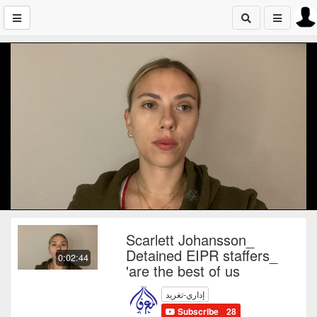
Scarlett Johansson_
Detained EIPR staffers_
0:02:44
'are the best of us
إداري-تغريد
Subscribe
28