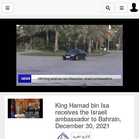
King Hamad bin Isa
receives the Israeli
0:01:29
ambassador to Bahrain,
December 30, 2021
إداري-تغريد