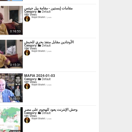
مقامات إبستين - مقامة بيل جيتس
Category:
Default
153
Views
Nayel Shafei
2 years
0:16:53
الأوجادين مقابل منفذ بحري للحبش
Category:
Default
134
Views
Nayel Shafei
2 years
0:15:31
MAFIA 2024-01-03
Category:
Default
127
Views
Nayel Shafei
2 years
0:10:11
وحش الإنترنت يعود للهجوم على مصر
Category:
Default
141
Views
Nayel Shafei
2 years