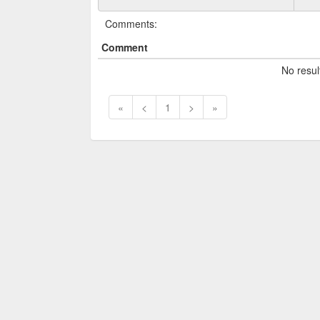
Comments:
Comment
No resul
«
<
1
>
»