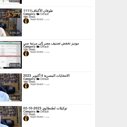
0:23:05
1111|طوفان الأكناف
Category:
Default
194
Views
Nayel Shafei
2 years
0:55:20
موديز تخفض تصنيف مصر إلى مرتبة سي
Category:
Default
124
Views
Nayel Shafei
2 years
0:03:14
الانتخابات المصرية 4 أكتوبر 2023
Category:
Default
104
Views
Nayel Shafei
2 years
0:09:11
توكيلات لطنطاوي 2023-10-02
Category:
Default
117
Views
Nayel Shafei
2 years