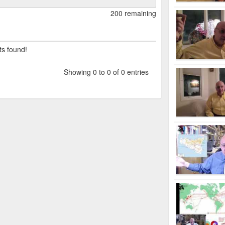
200 remaining
ts found!
Showing 0 to 0 of 0 entries