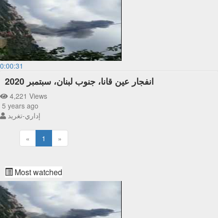
0:00:31
انفجار عين قانا، جنوب لبنان، سبتمبر 2020
4,221 Views
5 years ago
إداري-تغريد
«
1
»
Most watched