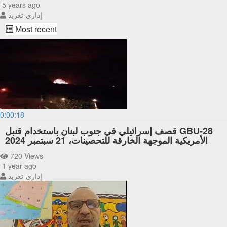
5 years ago
إداري-تغريد
Most recent
0:00:18
قصف إسرائيلي في جنوب لبنان باستخدام قنبل GBU-28
الأمريكية الموجهة الخارقة للتحصينات، 21 سبتمبر 2024
720 Views
1 year ago
إداري-تغريد