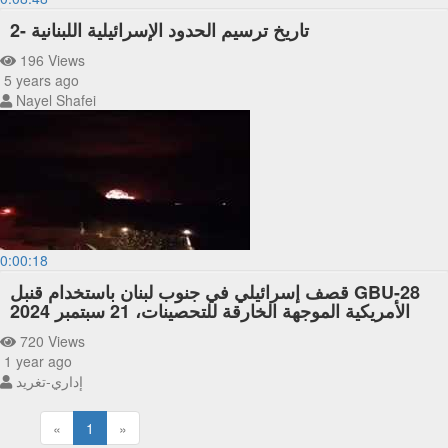
تاريخ ترسيم الحدود الإسرائيلية اللبنانية -2
196 Views
5 years ago
Nayel Shafei
0:00:18
قصف إسرائيلي في جنوب لبنان باستخدام قنبل GBU-28
الأمريكية الموجهة الخارقة للتحصينات، 21 سبتمبر 2024
720 Views
1 year ago
إداري-تغريد
«
1
»