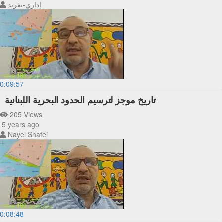
إداري-تغريد
0:09:57
تاريخ موجز لترسيم الحدود البحرية اللبنانية
205 Views
5 years ago
Nayel Shafei
0:08:48