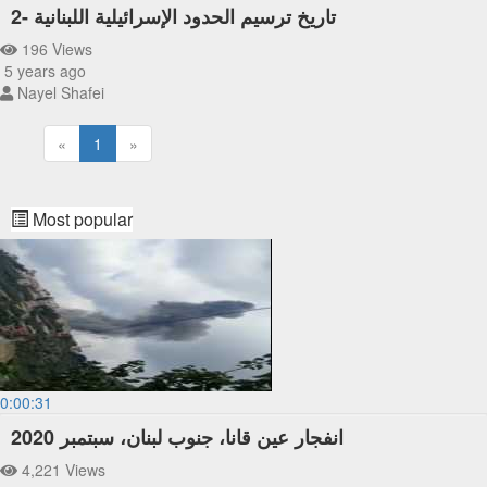
تاريخ ترسيم الحدود الإسرائيلية اللبنانية -2
196 Views
5 years ago
Nayel Shafei
«
1
»
Most popular
0:00:31
انفجار عين قانا، جنوب لبنان، سبتمبر 2020
4,221 Views