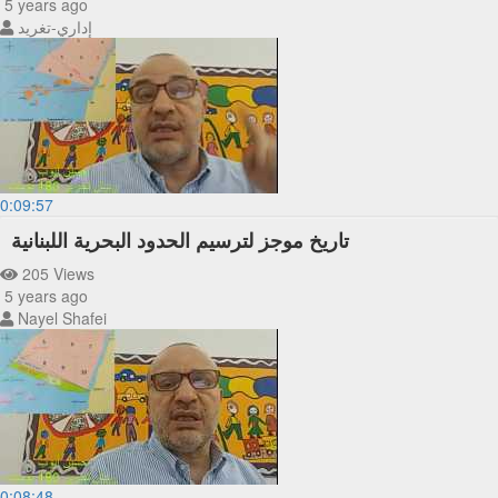
5 years ago
إداري-تغريد
0:09:57
تاريخ موجز لترسيم الحدود البحرية اللبنانية
205 Views
5 years ago
Nayel Shafei
0:08:48