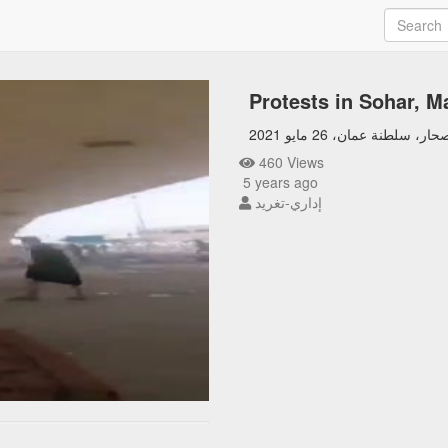
Protests in Sohar, M
لطنة عمان، 26 مايو 2021
460 Views
5 years ago
إداري-تغريد