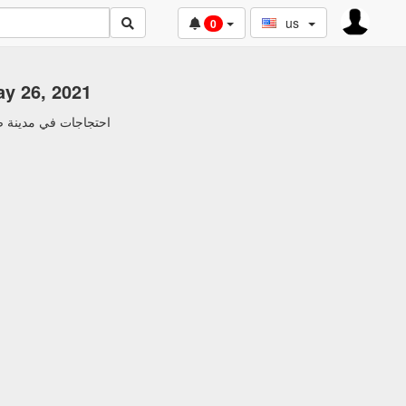
us
0
ay 26, 2021
احتجاجات في مدينة صحار، س