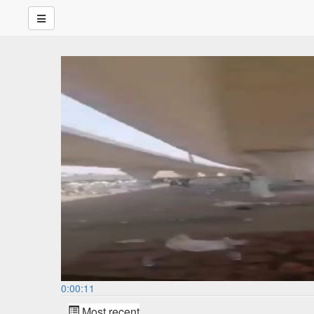
0:00:11
Most recent