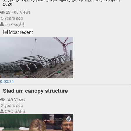
2020
23,406 Views
5 years ago
إداري-تغريد
Most recent
0:00:31
Stadium canopy structure
149 Views
2 years ago
CAO SAFS