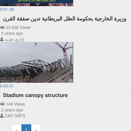
0:01:48
وزيرة الخارجية بحكومة الظل البريطانية تدين صفقة القرن
23,406 Views
5 years ago
إداري-تغريد
0:00:31
Stadium canopy structure
149 Views
2 years ago
CAO SAFS
«
1
»