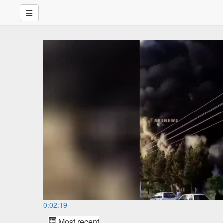
0:02:19
Most recent