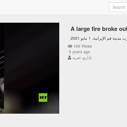
A large fire broke ou
م الإيرانية، 1 مايو 2021
169 Views
5 years ago
إداري-تغريد