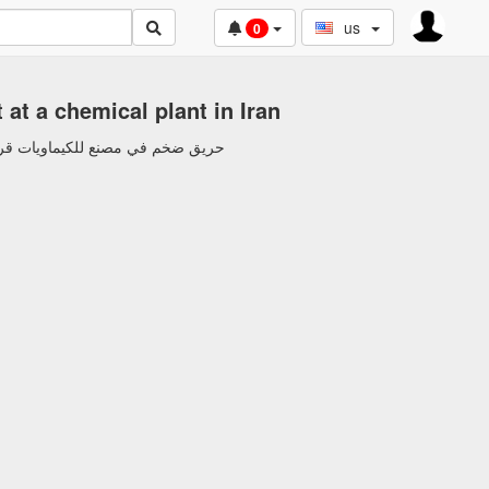
us
0
t at a chemical plant in Iran
حريق ضخم في مصنع للكيماويات قرب مدينة ق