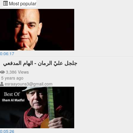
Most popular
0:06:17
جلجل عليْ الرمان - الهام المدفعي
3,386 Views
5 years ago
esraayouns3@gmail.com
0:05:26