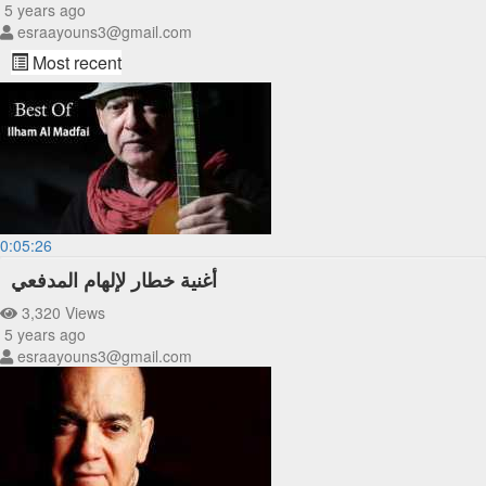
5 years ago
esraayouns3@gmail.com
Most recent
0:05:26
أغنية خطار لإلهام المدفعي
3,320 Views
5 years ago
esraayouns3@gmail.com