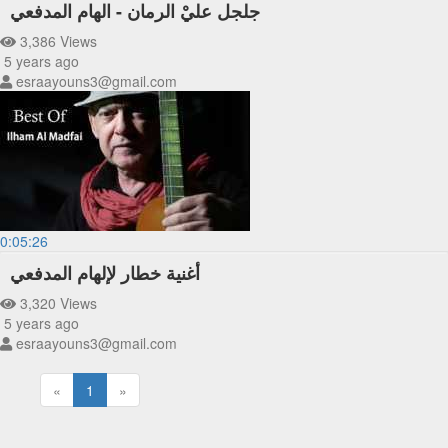
جلجل عليْ الرمان - الهام المدفعي
3,386 Views
5 years ago
esraayouns3@gmail.com
0:05:26
أغنية خطار لإلهام المدفعي
3,320 Views
5 years ago
esraayouns3@gmail.com
«
1
»