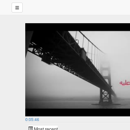
0:05:46
Most recent