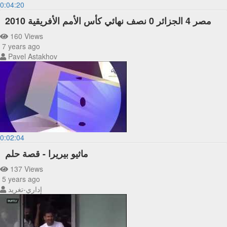
0:04:20
مصر 4 الجزائر 0 نصف نهائي كأس الأمم الأفريقية 2010
160 Views
7 years ago
Pavel Astakhov
0:02:04
ماثيو بيريرا - قصة حلم
137 Views
5 years ago
إداري-تغريد