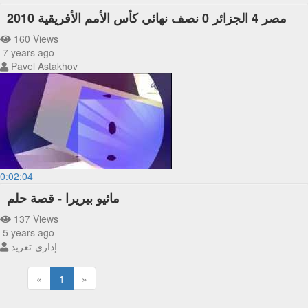
مصر 4 الجزائر 0 نصف نهائي كأس الأمم الأفريقية 2010
160 Views
7 years ago
Pavel Astakhov
0:02:04
ماثيو بيريرا - قصة حلم
137 Views
5 years ago
إداري-تغريد
«
1
»