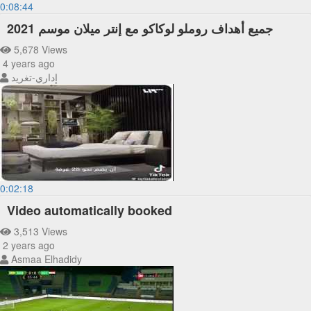
0:08:44
جميع أهداف روملو لوكاكو مع إنتر ميلان موسم 2021
5,678 Views
4 years ago
إداري-تغريد
0:02:18
Video automatically booked
3,513 Views
2 years ago
Asmaa Elhadidy