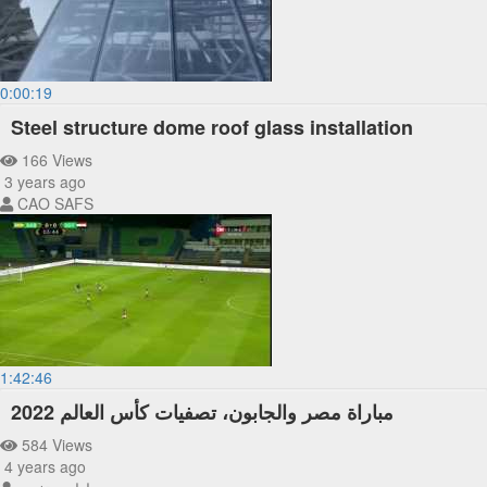
0:00:19
Steel structure dome roof glass installation
166 Views
3 years ago
CAO SAFS
1:42:46
مباراة مصر والجابون، تصفيات كأس العالم 2022
584 Views
4 years ago