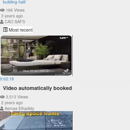
building-hall/
166 Views
3 years ago
CAO SAFS
Most recent
0:02:18
Video automatically booked
3,513 Views
2 years ago
Asmaa Elhadidy