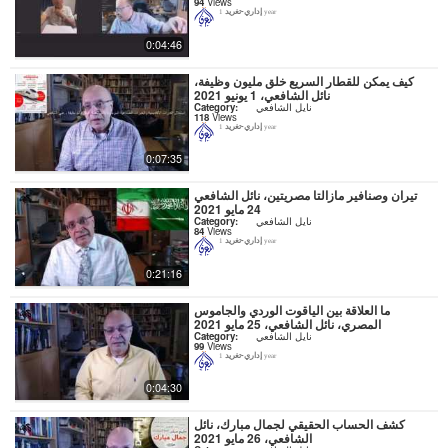
94
Views
إداري-تغريد
1 year
0:04:46
كيف يمكن للقطار السريع خلق مليون وظيفة،
نائل الشافعي، 1 يونيو 2021
نايل الشافعي
Category:
118
Views
إداري-تغريد
1 year
0:07:35
تيران وصنافير مازالتا مصريتين، نائل الشافعي
24 مايو 2021
نايل الشافعي
Category:
84
Views
إداري-تغريد
1 year
0:21:16
ما العلاقة بين الياقوت الوردي والجاموس
المصري، نائل الشافعي، 25 مايو 2021
نايل الشافعي
Category:
99
Views
إداري-تغريد
1 year
0:04:30
كشف الحساب الحقيقي لجمال مبارك، نائل
الشافعي، 26 مايو 2021