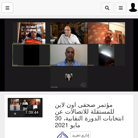
مؤتمر صحفى اون لاين
للمستقلة للاتصالات عن
1:39:44
انتخابات الدورة النقابية، 30
مايو 2021
إداري-تغريد