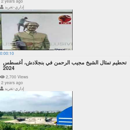
2 years ago
إداري-تغريد
0:00:10
تحطيم تمثال الشيخ مجيب الرحمن في بنجلادش، أغسطس
2024
2,700 Views
2 years ago
إداري-تغريد