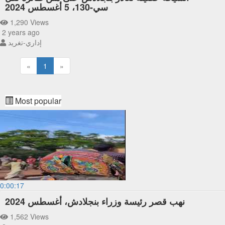
سي-130، 5 أغسطس 2024
1,290 Views
2 years ago
إداري-تغريد
«
1
»
Most popular
0:00:17
نهب قصر رئيسة وزراء بنجلادش، أغسطس 2024
1,562 Views