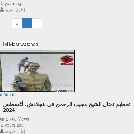
2 years ago
إداري-تغريد
«
1
»
Most watched
0:00:10
تحطيم تمثال الشيخ مجيب الرحمن في بنجلادش، أغسطس
2024
2,700 Views
2 years ago
إداري-تغريد