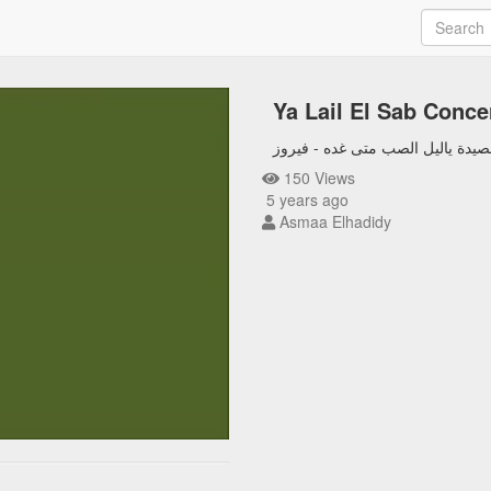
Ya Lail El Sab Conce
صيدة ياليل الصب متى غده - فيروز
150 Views
5 years ago
Asmaa Elhadidy