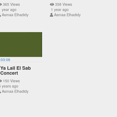
365 Views
358 Views
 year ago
1 year ago
Asmaa Elhadidy
Asmaa Elhadidy
:03:08
Ya Lail El Sab
Concert
150 Views
 years ago
Asmaa Elhadidy