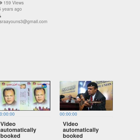
159 Views
 years ago
sraayouns3@gmail.com
0:00:00
00:00:00
Video
Video
automatically
automatically
booked
booked