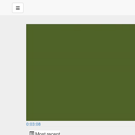
0:03:08
Most recent