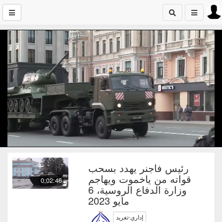
رئيس فاجنر يهدد بسحب
قواته من ياخموت ويهاجم
0:02:46
وزارة الدفاع الروسية، 6
مايو 2023
إداري-تغريد