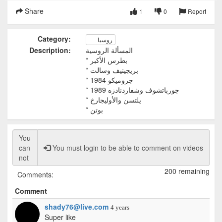
Share
1
0
Report
Category:
روسيا
المسألة الروسية
Description:
* بطرس الأكبر
* بريجينيف وسالت
* جروميكو 1984
* جورباتشوف وشفاردنادزه 1989
* يلتسن والأوليجارخ
* بوتن
You must login to be able to comment on videos
200 remaining
Comments:
Comment
shady76@live.com
4 years
Super like