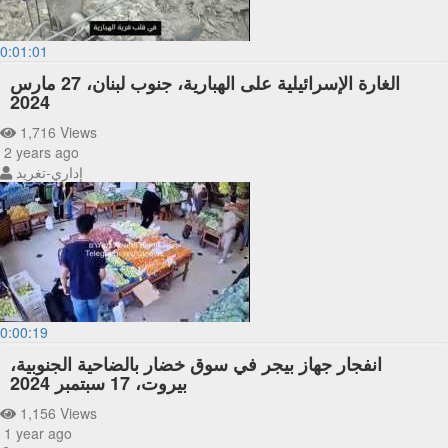
0:01:01
الغارة الإسرائيلية على الهبارية، جنوب لبنان، 27 مارس
2024
1,716 Views
2 years ago
إداري-تغريد
0:00:19
انفجار جهاز بيجر في سوق خضار بالضاحية الجنوبية،
بيروت، 17 سبتمبر 2024
1,156 Views
1 year ago