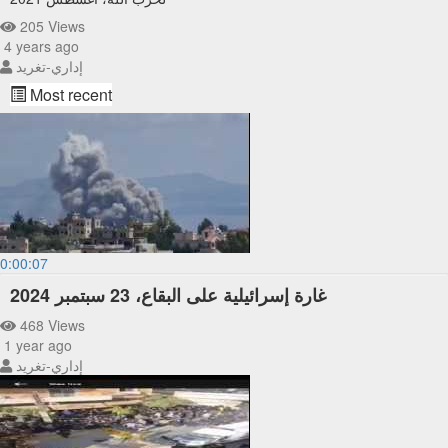
205 Views
4 years ago
إداري-تغريد
Most recent
0:00:07
غارة إسرائيلية على البقاع، 23 سبتمبر 2024
468 Views
1 year ago
إداري-تغريد