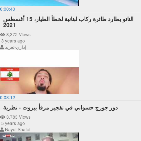
0:00:40
الناتو يطارد طائرة ركاب لبنانية لخطأ الطيار، 15 أغسطس
2021
8,372 Views
3 years ago
إداري-تغريد
0:08:12
دور جورج حسواني في تفجير مرفأ بيروت - نظرية
3,783 Views
5 years ago
Nayel Shafei