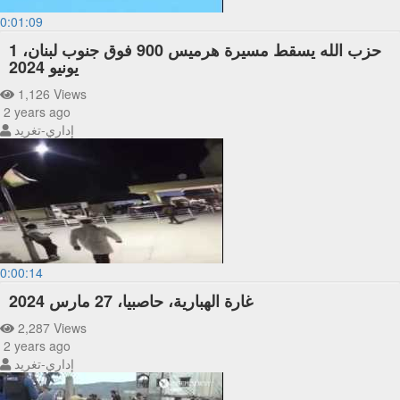
0:01:09
حزب الله يسقط مسيرة هرميس 900 فوق جنوب لبنان، 1
يونيو 2024
1,126 Views
2 years ago
إداري-تغريد
0:00:14
غارة الهبارية، حاصبيا، 27 مارس 2024
2,287 Views
2 years ago
إداري-تغريد