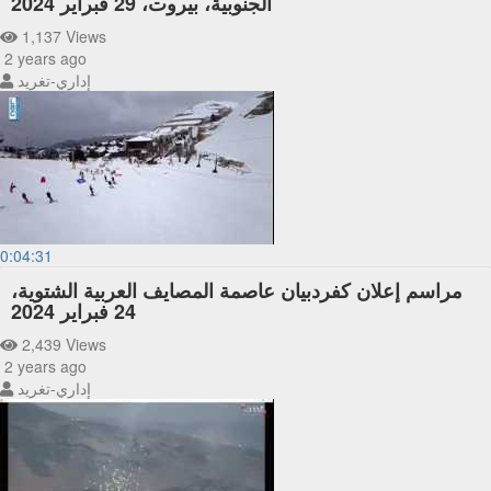
الجنوبية، بيروت، 29 فبراير 2024
1,137 Views
2 years ago
إداري-تغريد
0:04:31
مراسم إعلان كفردبيان عاصمة المصايف العربية الشتوية،
24 فبراير 2024
2,439 Views
2 years ago
إداري-تغريد