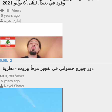
وقود في بعبدا، لبنان، 6 يوليو 2021
181 Views
5 years ago
إداري-تغريد
0:08:12
دور جورج حسواني في تفجير مرفأ بيروت - نظرية
3,783 Views
5 years ago
Nayel Shafei