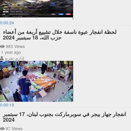
0:00:24
لحظة انفجار عبوة ناسفة خلال تشييع أربعة من أعضاء
حزب الله، 18 سبتمبر 2024
983 Views
1 year ago
إداري-تغريد
0:00:19
انفجار جهاز بيجر في سوبرماركت بجنوب لبنان، 17 سبتمبر
2024
87 Views