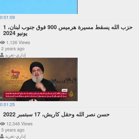
0:01:09
حزب الله يسقط مسيرة هرميس 900 فوق جنوب لبنان، 1
يونيو 2024
1,126 Views
2 years ago
إداري-تغريد
0:01:25
حسن نصر الله وحقل كاريش، 17 سبتمبر 2022
12,348 Views
3 years ago
إداري-تغريد