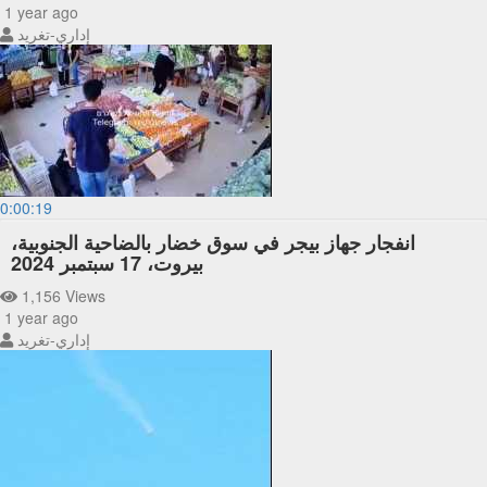
1 year ago
إداري-تغريد
0:00:19
انفجار جهاز بيجر في سوق خضار بالضاحية الجنوبية،
بيروت، 17 سبتمبر 2024
1,156 Views
1 year ago
إداري-تغريد