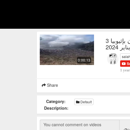
ابخرة وطمي تنبعث من بركان دوفان بإثيوبيا 3
ناير 2024
sala
0:00:13
S
1 year
Share
Category:
Default
Description: