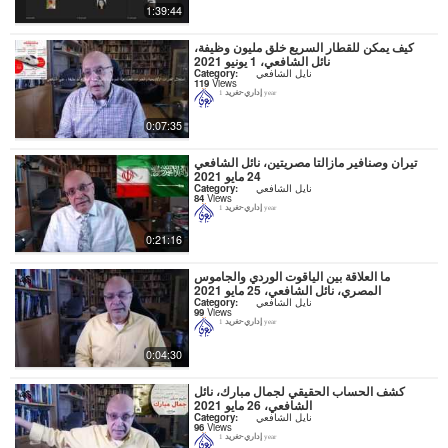
1:39:44
كيف يمكن للقطار السريع خلق مليون وظيفة،
نائل الشافعي، 1 يونيو 2021
نايل الشافعي
Category:
119
Views
إداري-تغريد
1 year
0:07:35
تيران وصنافير مازالتا مصريتين، نائل الشافعي
24 مايو 2021
نايل الشافعي
Category:
84
Views
إداري-تغريد
1 year
0:21:16
ما العلاقة بين الياقوت الوردي والجاموس
المصري، نائل الشافعي، 25 مايو 2021
نايل الشافعي
Category:
99
Views
إداري-تغريد
1 year
0:04:30
كشف الحساب الحقيقي لجمال مبارك، نائل
الشافعي، 26 مايو 2021
نايل الشافعي
Category:
96
Views
إداري-تغريد
1 year