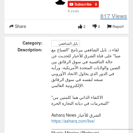
Subscribe
8
4 years
817
Views
Share
2
0
Report
Category:
نايل الشافعي
لقاء د. نايل الشافعي ببرنامج "الصباح مع
Description:
صبا" على قناة الشرق للأخبار للحديث عن
حالة التنافسية في سوق الرقائق بين
الصين والولايات المتحدة الأمريكية، ورأيه
في الدور الذي يحاول الاتحاد الأوروبي
صنعه لنفسه في سوق الرقائق
الإلكترونية العالمي.
"الاكتفاء الذاتي هما كلمتين من
المحرمات في ديانة التجارة الحرة"
Asharq News الشرق للأخبار
https://asharq.com/live/
__________________________________
Music: Mission (Platinum)