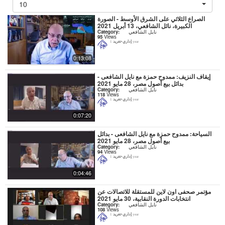
10
الصراع الثلاثي على الشرق الأوسط - الصورة
الكبيرة، نائل الشافعي، 13 أبريل 2021
نايل الشافعي
Category:
95
Views
إداري-تغريد
1 year
0:13:08
إيقاف النزيف: ممدوح حمزة مع نايل الشافعى -
بدائل بيع أصول مصر، 28 مايو 2021
نايل الشافعي
Category:
118
Views
إداري-تغريد
1 year
0:07:20
السياحة: ممدوح حمزة مع نايل الشافعى - بدائل
بيع أصول مصر، 28 مايو 2021
نايل الشافعي
Category:
94
Views
إداري-تغريد
1 year
0:04:46
مؤتمر صحفى اون لاين للمستقلة للاتصالات عن
انتخابات الدورة النقابية، 30 مايو 2021
نايل الشافعي
Category:
108
Views
إداري-تغريد
1 year