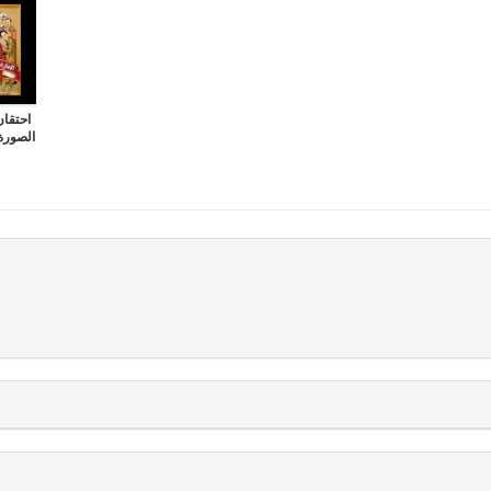
احتقان
الصورة الكب