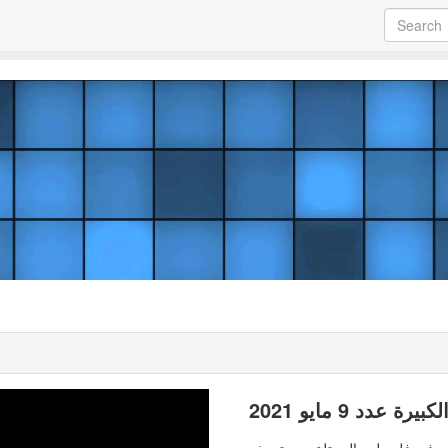
دد 9 مايو 2021