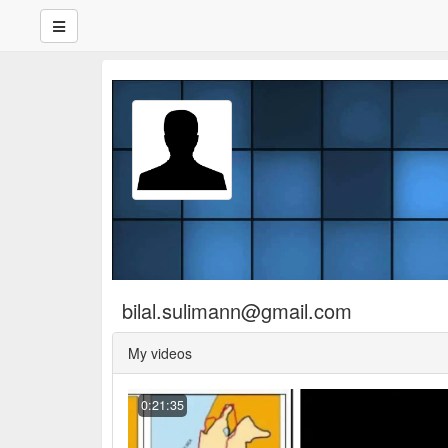
bilal.sulimann@gmail.com
My videos
0:21:35