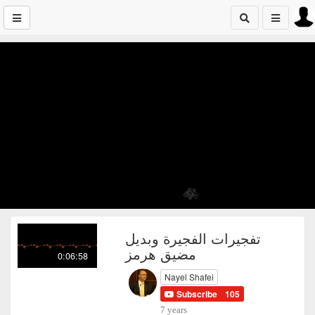
تفجيرات الفجيرة وبديل
مضيق هرمز
0:06:58
Nayel Shafei
Subscribe
105
7 years