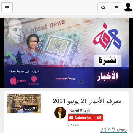
معرفة الأخبار 21 يونيو 2021
0:05:07
Nayel Shafei
Subscribe
105
5 years
317
Views