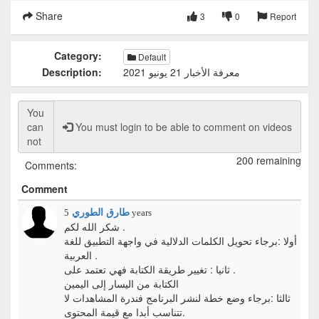
Share
3
0
Report
Category:
Default
معرفة الأخبار 21 يونيو 2021
Description:
You must login to be able to comment on videos
200 remaining
Comments:
Comment
طارق الطوري
5 years
شكر الله لكم .
أولا :برجاء تحويل الكلمات الدلالية في واجهة التطبيق للغة
العربية .
ثانيا : تغيير طريقة الكتابة فهي تعتمد على .
الكتابة من اليسار إلى اليمين
ثالثا :برجاء وضع خطة لنشر البرنامج فندرة المشاهدات لا
تتناسب أبدا مع قيمة المحتوى.