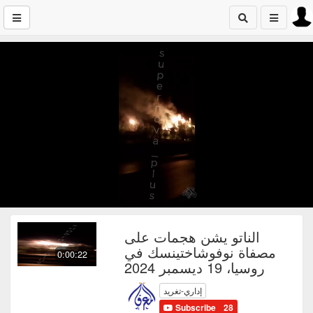
الناتو يشن هجمات على
مصفاة نوفوشاختينسك في
0:00:22
روسيا، 19 ديسمبر 2024
إداري-تغريد
Subscribe
28