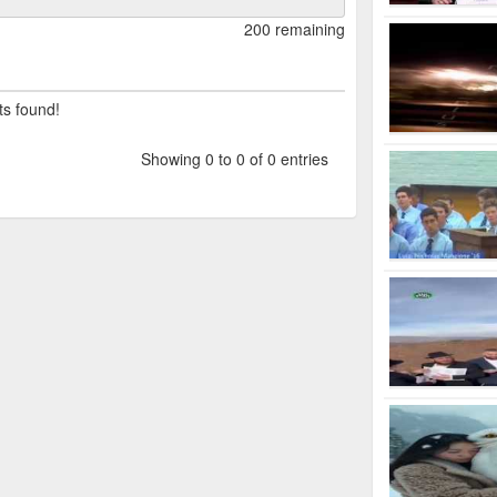
200 remaining
ts found!
Showing 0 to 0 of 0 entries