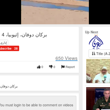
Up Next
بركان دوفان، إثيوبيا، 4 يناير 2025
إداري-
ubscribe
28
Title (A-
650
Views
0
0
Report
بركان دوفان، إقليم
ou must login to be able to comment on videos