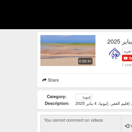
تغريد
S
0:00:41
1 year
Share
Category:
إثيوبيا
 العفر، إثيوبيا، 4 يناير 2025
Description:
Y