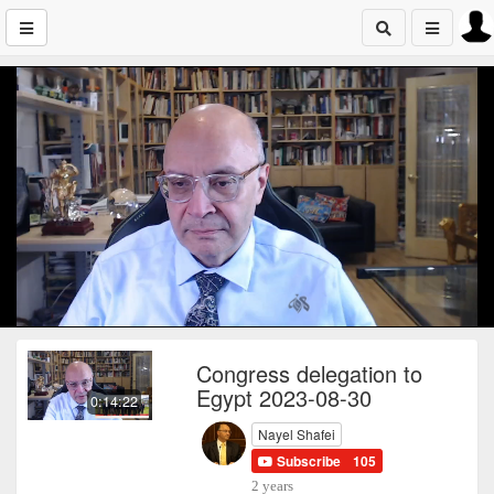
Congress delegation to
Egypt 2023-08-30
0:14:22
Nayel Shafei
Subscribe
105
2 years