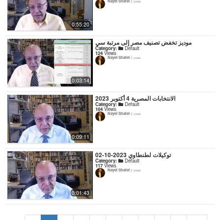
Nayel Shafei
2 years
0:55:20
موديز تخفض تصنيف مصر إلى مرتبة سي
Category:
Default
124
Views
Nayel Shafei
2 years
0:03:14
الانتخابات المصرية 4 أكتوبر 2023
Category:
Default
104
Views
Nayel Shafei
2 years
0:09:11
توكيلات لطنطاوي 2023-10-02
Category:
Default
117
Views
Nayel Shafei
2 years
0:01:43