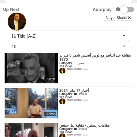
Up Next
Autoplay
Nayel Shafei
Title (A-Z)
10
مقابلة عبد الناصر مع لوس أنجلس تايمز 3 فبراير
1970
Category:
مصر
151
Views
Nayel Shafei
2 years
0:30:31
أخبار 17 يناير 2024
Category:
Default
127
Views
Nayel Shafei
2 years
0:09:55
مقامات إبستين - مقامة بيل جيتس
Category:
Default
153
Views
Nayel Shafei
2 years