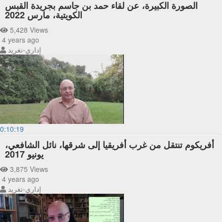
الصورة الكبيرة، عن لقاء حمد بن جاسم بجريدة القبس
الكويتية، مارس 2022
5,428 Views
4 years ago
إداري-تغريد
0:10:19
أفريكوم تنتقل من غرب أفريقيا إلى شرقها، نائل الشافعي،
يونيو 2017
3,875 Views
4 years ago
إداري-تغريد