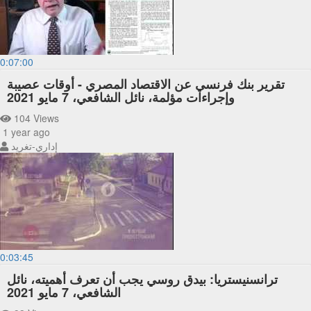
0:07:00
تقرير بنك فرنسي عن الاقتصاد المصري - أوقات عصيبة
وإجراءات مؤلمة، نائل الشافعي، 7 مايو 2021
104 Views
1 year ago
إداري-تغريد
0:03:45
ترانسنيستريا: بيدق روسي يجب أن تعرف أهميته، نائل
الشافعي، 7 مايو 2021