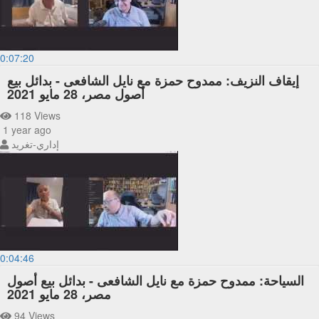
0:07:20
إيقاف النزيف: ممدوح حمزة مع نايل الشافعى - بدائل بيع
أصول مصر، 28 مايو 2021
118 Views
1 year ago
إداري-تغريد
0:04:46
السياحة: ممدوح حمزة مع نايل الشافعى - بدائل بيع أصول
مصر، 28 مايو 2021
94 Views