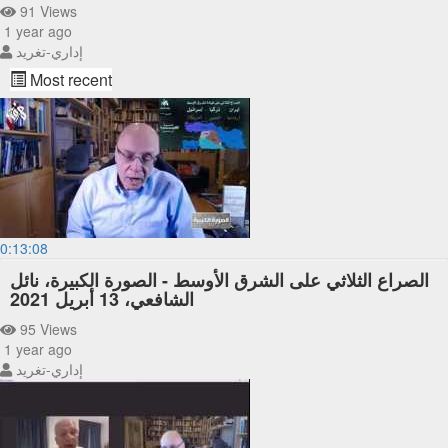
91 Views
1 year ago
إداري-تغريد
Most recent
0:13:08
الصراع الثلاثي على الشرق الأوسط - الصورة الكبيرة، نائل
الشافعي، 13 أبريل 2021
95 Views
1 year ago
إداري-تغريد