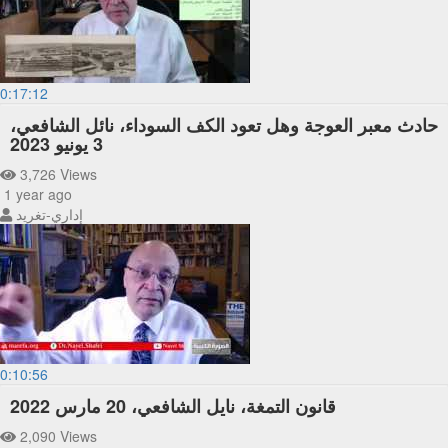
0:17:12
حادث معبر العوجة وهل تعود الكف السوداء، نائل الشافعي،
3 يونيو 2023
3,726 Views
1 year ago
إداري-تغريد
0:10:56
قانون التمغة، نايل الشافعي، 20 مارس 2022
2,090 Views