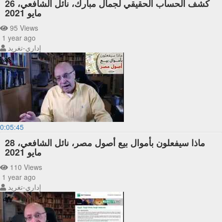
كشف الحساب الحقيقي لجمال مبارك، نائل الشافعي، 26
مايو 2021
95 Views
1 year ago
إداري-تغريد
0:05:45
ماذا سيفعلون بأموال بيع أصول مصر، نائل الشافعي، 28
مايو 2021
110 Views
1 year ago
إداري-تغريد