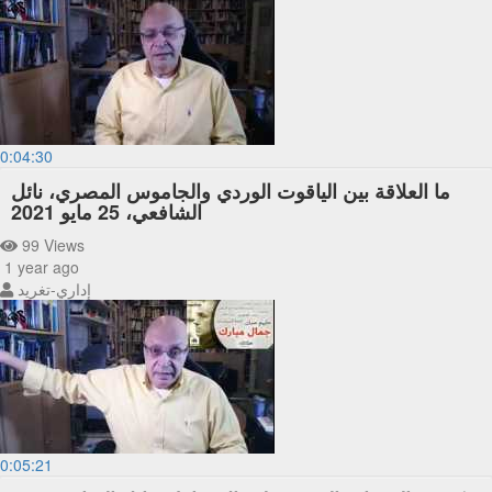
0:04:30
ما العلاقة بين الياقوت الوردي والجاموس المصري، نائل
الشافعي، 25 مايو 2021
99 Views
1 year ago
إداري-تغريد
0:05:21