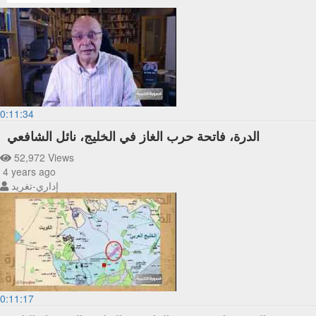
0:11:34
الدرة، فاتحة حرب الغاز في الخليج، نائل الشافعي
52,972 Views
4 years ago
إداري-تغريد
0:11:17