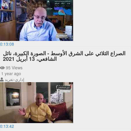
0:13:08
الصراع الثلاثي على الشرق الأوسط - الصورة الكبيرة، نائل
الشافعي، 13 أبريل 2021
95 Views
1 year ago
إداري-تغريد
0:13:42