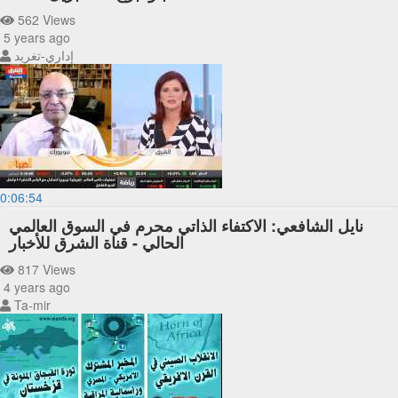
562 Views
5 years ago
إداري-تغريد
0:06:54
نايل الشافعي: الاكتفاء الذاتي محرم في السوق العالمي
الحالي - قناة الشرق للأخبار
817 Views
4 years ago
Ta-mir