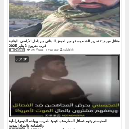
مقاتل من هيئة تحرير الشام يسخر من الجيش اللبناني من داخل الأراضي اللبنانية
قرب معربون 3 يناير 2025
Default
797 Views
1 year ago
salah kh
0:01:01
المحيسني يتهم فصائل المعارضة بالتبعية للغرب، ويهاجم الديموقراطية
والعلمانية والدولة المدنية