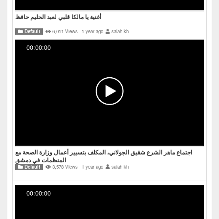
أغنية يا مالكا قلبي لعبد الحليم حافظ
Default
6,011 Views
1 year ago
salah kh
00:00:00
اجتماع ماهر الشرع شقيق الجولاني، المكلف بتسيير أعمال وزارة الصحة مع
المنظمات في دمشق
Default
3,578 Views
1 year ago
salah kh
00:00:00