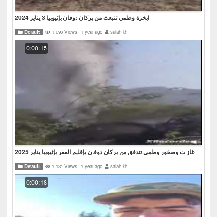
ابخرة وطمي تنبعث من بركان دوفان بإثيوبيا 3 يناير 2024
Default
1,093 Views
1 year ago
salah kh
0:00:15
غازات وصخور وطمي تتدفق من بركان دوفان بإقليم العفر بإثيوبيا يناير 2025
Default
1,131 Views
1 year ago
salah kh
0:00:18