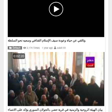
وثائقي عن حياة وعودة سيف الإسلام القذافي وسعيه نحو السلطة
Default
2,174 Views
1 year ago
salah kh
0:02:20
بيان الهيئة الروحية والزمنية في قرية حضر، بالجولان السوري يؤكد على الانتماء