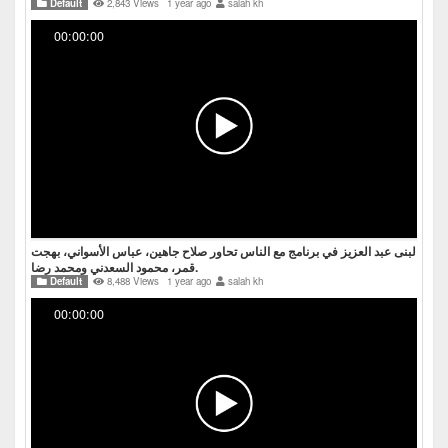
Default
2,843 Views
1 year ago
salah kh
00:00:00
لبنى عبد العزيز في برنامج مع الناس تحاور صلاح جاهين، عباس الأسواني، بهجت
قمر، محمود السعدني ومحمد رضا.
Default
8,488 Views
1 year ago
salah kh
00:00:00