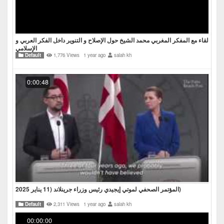
لقاء مع المفكر المغربي محمد الشيخ حول الإصلاح و التنوير داخل الفكر العربي و
الإسلامي
Default
1,776 Views
1 year ago
salah kh
0:00:48
المؤتمر الصحفي لموتي إيجيدي رئيس وزراء جرينلاند (11 يناير 2025)
Default
2,311 Views
1 year ago
salah kh
00:00:00